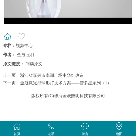
专栏：
视频中心
作者：
金晟照明
原文链接：
阅读原文
上一页：
浙江省嘉兴市南湖广场中华灯改造
下一页：
金晟截光型球形灯技术方案——智多星系列（1）
版权所有(C)珠海金晟照明科技有限公司
首页
电话
留言
地图