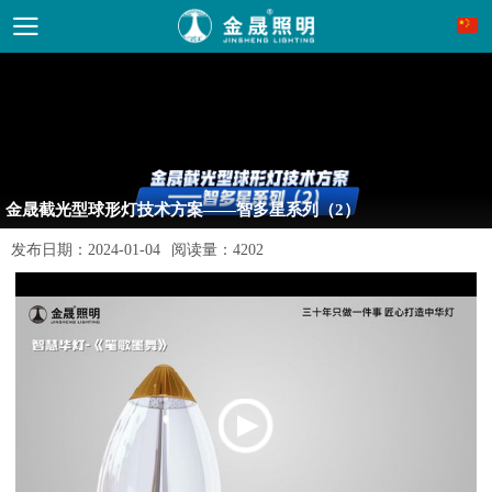
金晟截光型球形灯技术方案——智多星系列（2）
发布日期：
2024-01-04
阅读量：
4202