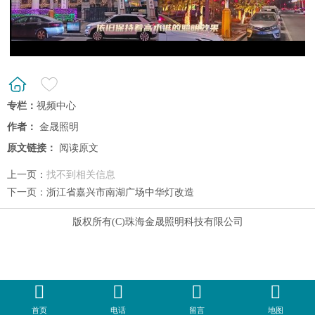
专栏：
视频中心
作者：
金晟照明
原文链接：
阅读原文
上一页：
找不到相关信息
下一页：
浙江省嘉兴市南湖广场中华灯改造
版权所有(C)珠海金晟照明科技有限公司
首页
电话
留言
地图