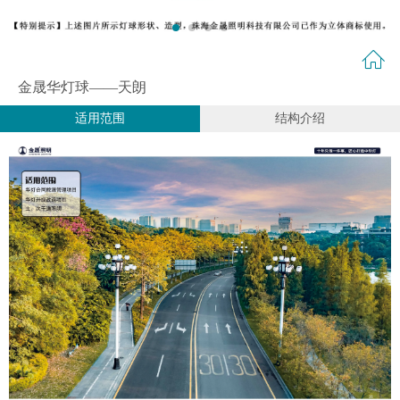
金晟华灯球——天朗
适用范围
结构介绍