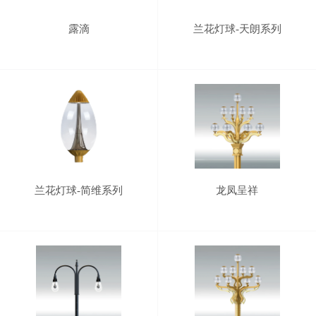
露滴
兰花灯球-天朗系列
兰花灯球-简维系列
龙凤呈祥