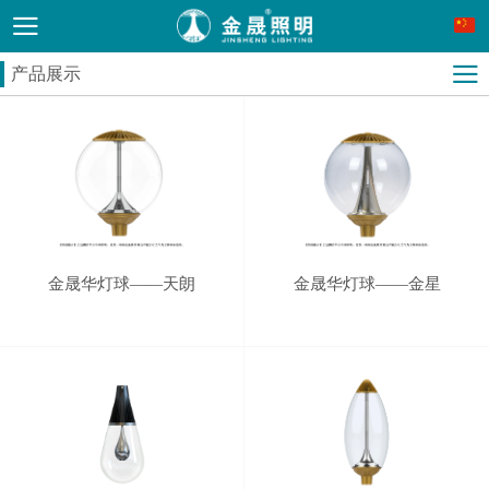
产品展示
金晟华灯球——天朗
金晟华灯球——金星