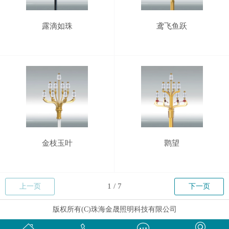
露滴如珠
鸢飞鱼跃
金枝玉叶
鹮望
上一页
下一页
版权所有(C)珠海金晟照明科技有限公司